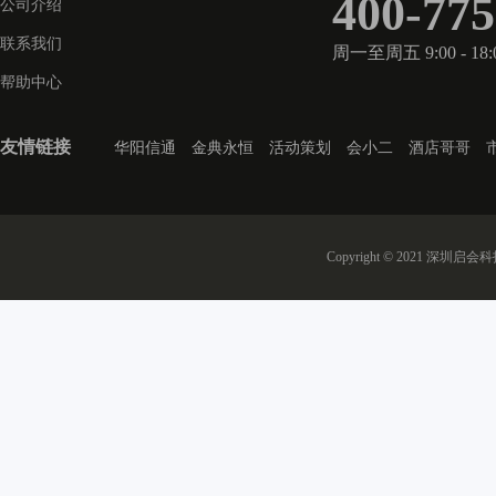
400-775
公司介绍
联系我们
周一至周五 9:00 - 18:
帮助中心
友情链接
华阳信通
金典永恒
活动策划
会小二
酒店哥哥
Copyright © 2021 深