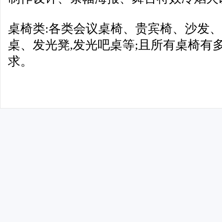
桌椅类:各类会议桌椅、贵宾椅、沙发
桌、发光凳,发光吧桌等;且所有桌椅有
求。