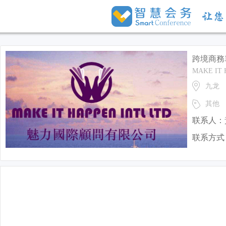
跨境商務
MAKE IT 
九龙
其他
联系人：
联系方式