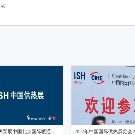
2027北京热泵展中国北京国际暖通供热展ISH中国供热展览会