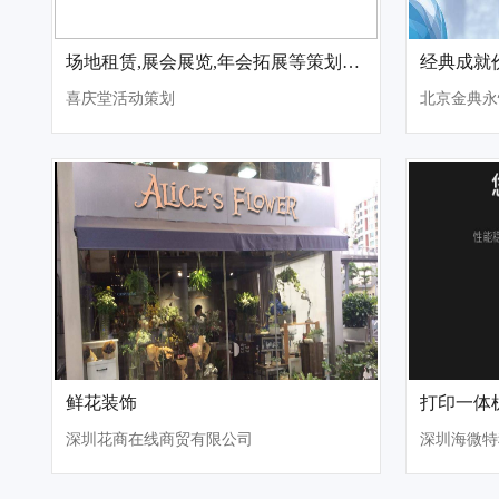
场地租赁,展会展览,年会拓展等策划和执行
经典成就
喜庆堂活动策划
北京金典永
鲜花装饰
打印一体
深圳花商在线商贸有限公司
深圳海微特