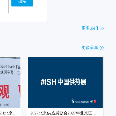
搜索
更多热门
更多最新
2027年中国国际供热展览会ISH北京供热暖通展览会官方网站
2027北京供热展览会2027年北京国际供热展览会北京暖通展ISH中国供热展首页