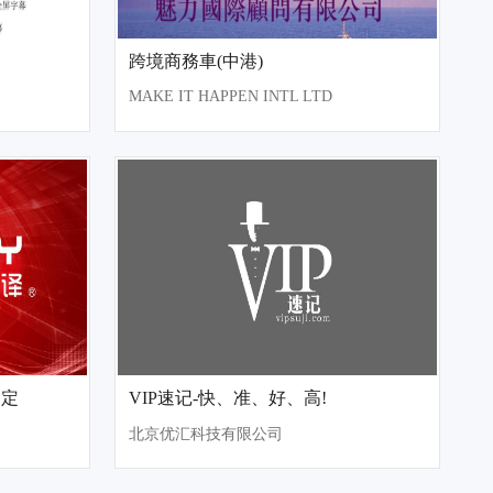
跨境商務車(中港)
MAKE IT HAPPEN INTL LTD
为定
VIP速记-快、准、好、高!
北京优汇科技有限公司