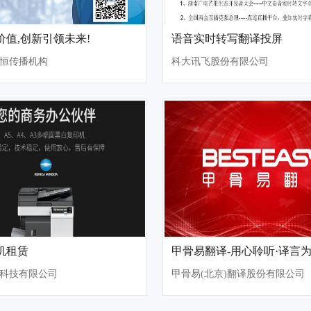
价值,创新引领未来!
语音实时转写翻译投屏
恒传播机构
科大讯飞股份有限公司
机租赁
甲骨易翻译-用心聆听·译言
科技有限公司
甲骨易(北京)翻译股份有限公司