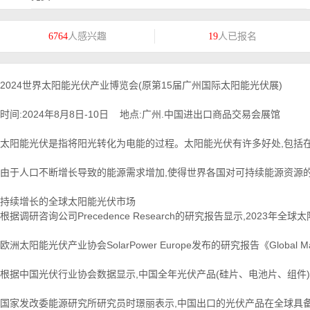
人感兴趣
人已报名
6764
19
2024世界太阳能光伏产业博览会(原第15届广州国际太阳能光伏展)
时间:2024年8月8日-10日 地点:广州.中国进出口商品交易会展馆
太阳能光伏是指将阳光转化为电能的过程。太阳能光伏有许多好处,包括在
由于人口不断增长导致的能源需求增加,使得世界各国对可持续能源资源的
持续增长的全球太阳能光伏市场
根据调研咨询公司Precedence Research的研究报告显示,2023年全
欧洲太阳能光伏产业协会SolarPower Europe发布的研究报告《Glob
根据中国光伏行业协会数据显示,中国全年光伏产品(硅片、电池片、组件)出
国家发改委能源研究所研究员时璟丽表示,中国出口的光伏产品在全球具