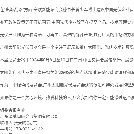
在“出海战略”方面,全联新能源商会秘书长曾少军博士建议中国光伏企业
抛开政治政策等不可抗因素,中国光伏企业除了在提高产品、技术等硬实力
光伏产业作为一种清洁、可再生、高效的能源产业,具有巨大的市场潜力
广州太阳能光伏展览会是一个专注于展示和推广太阳能、光伏技术的展览
本届展览会将于2024年8月8日至10日在广州.中国交易会展馆举行
太阳能和光伏技术一直是绿色能源领域的热点话题,也是减少能源消耗和减
作为一个绿色的展览会,广州太阳能光伏展览会还将促进可持续发展的理念
如果你是一个关心环境、热爱科技的人,那么我相信你一定不能错过这个展
组委会报名处
广东鸿威国际会展集团有限公司
联络人:张天赐(先生)
手机号:170-9031-4142