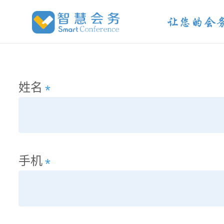
姓名
*
手机
*