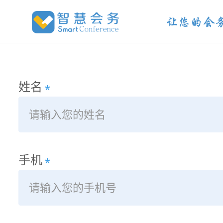
姓名
*
手机
*